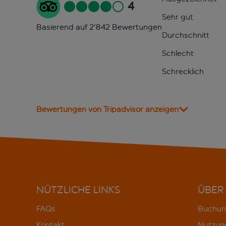
4
Sehr gut
Basierend auf 2'842 Bewertungen
Durchschnitt
Schlecht
Schrecklich
Bewertungen von Tripadvisor anzeigen
NÜTZLICHE LINKS
ÜBER
FAQs
Buchun
Kontakt
Nutzun