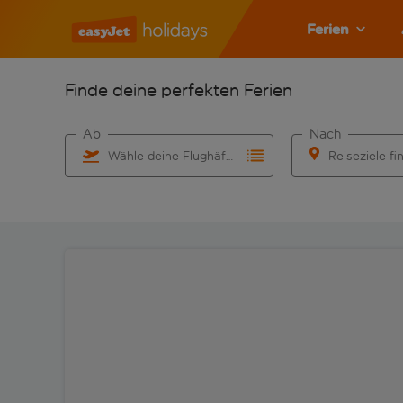
Ferien
Finde deine perfekten Ferien
Ab
Nach
Wähle deine Flughäfen
Reiseziele fi
Beginne mit der Eingabe für die automatische Vervo
Beginne mit der 