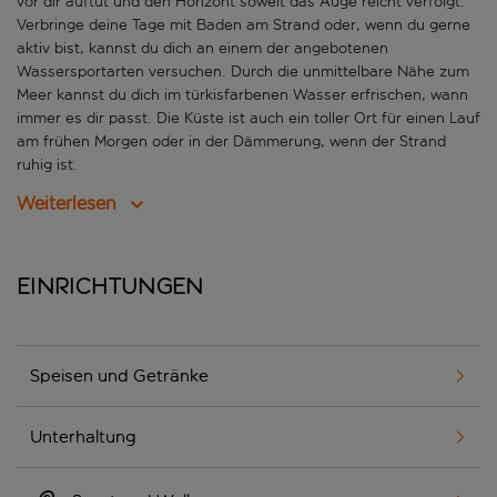
vor dir auftut und den Horizont soweit das Auge reicht verfolgt.
Verbringe deine Tage mit Baden am Strand oder, wenn du gerne
aktiv bist, kannst du dich an einem der angebotenen
Wassersportarten versuchen. Durch die unmittelbare Nähe zum
Meer kannst du dich im türkisfarbenen Wasser erfrischen, wann
immer es dir passt. Die Küste ist auch ein toller Ort für einen Lauf
am frühen Morgen oder in der Dämmerung, wenn der Strand
ruhig ist.
Weiterlesen
Einrichtungen
Speisen und Getränke
Unterhaltung