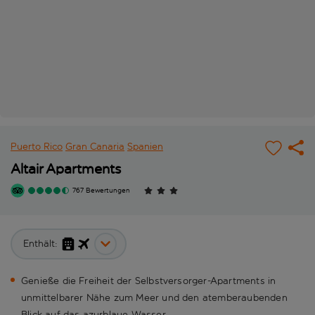
Puerto Rico
Gran Canaria
Spanien
Altair Apartments
767 Bewertungen
Enthält:
Genieße die Freiheit der Selbstversorger-Apartments in
unmittelbarer Nähe zum Meer und den atemberaubenden
Blick auf das azurblaue Wasser.