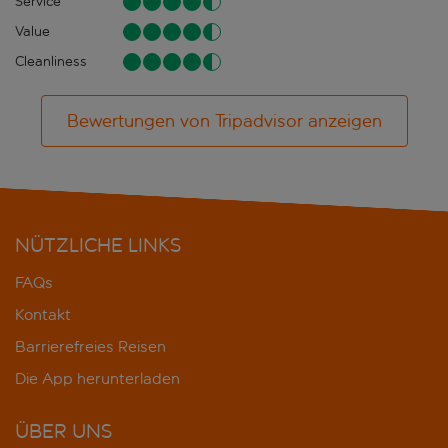
Service
Value
Cleanliness
Bewertungen von Tripadvisor anzeigen
NÜTZLICHE LINKS
FAQs
Kontakt
Barrierefreies Reisen
Die App herunterladen
ÜBER UNS