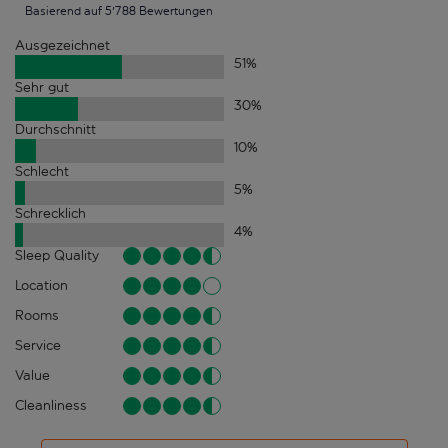
Basierend auf 5'788 Bewertungen
Ausgezeichnet
51
%
Sehr gut
30
%
Durchschnitt
10
%
Schlecht
5
%
Schrecklich
4
%
Sleep Quality
Location
Rooms
Service
Value
Cleanliness