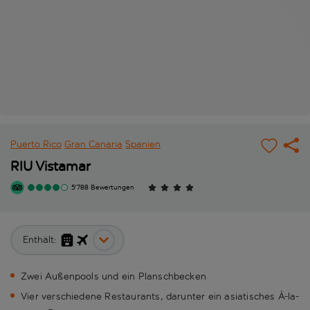
Puerto Rico
Gran Canaria
Spanien
RIU Vistamar
5'788 Bewertungen
Enthält:
Zwei Außenpools und ein Planschbecken
Vier verschiedene Restaurants, darunter ein asiatisches À-la-