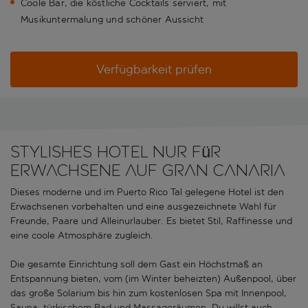
Coole Bar, die köstliche Cocktails serviert, mit
Musikuntermalung und schöner Aussicht
Verfügbarkeit prüfen
Stylishes Hotel nur für
Erwachsene auf Gran Canaria
Dieses moderne und im Puerto Rico Tal gelegene Hotel ist den
Erwachsenen vorbehalten und eine ausgezeichnete Wahl für
Freunde, Paare und Alleinurlauber. Es bietet Stil, Raffinesse und
eine coole Atmosphäre zugleich.
Die gesamte Einrichtung soll dem Gast ein Höchstmaß an
Entspannung bieten, vom (im Winter beheizten) Außenpool, über
das große Solarium bis hin zum kostenlosen Spa mit Innenpool,
Sauna, türkischem Bad und Massageräumen. Du willst auch