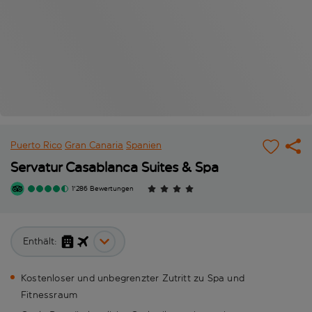
Puerto Rico
Gran Canaria
Spanien
Servatur Casablanca Suites & Spa
1'286 Bewertungen
Enthält:
Kostenloser und unbegrenzter Zutritt zu Spa und
Fitnessraum