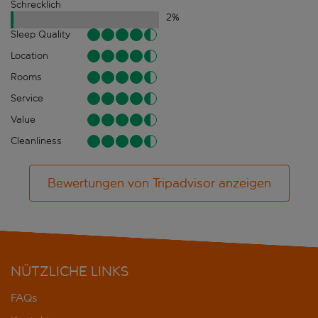
Schrecklich
2
%
Sleep Quality
Location
Rooms
Service
Value
Cleanliness
Bewertungen von Tripadvisor anzeigen
NÜTZLICHE LINKS
FAQs