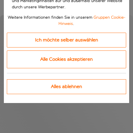
und Marketinginhalten auf und außerhalb unserer Website
durch unsere Werbepartner.
Weitere Informationen finden Sie in unserem
Gruppen Cookie-
Hinweis
.
Ich möchte selber auswählen
Alle Cookies akzeptieren
Alles ablehnen