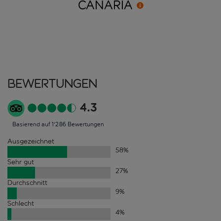
CANARIA
Bewertungen
4.3
Basierend auf 1'286 Bewertungen
Ausgezeichnet
58
%
Sehr gut
27
%
Durchschnitt
9
%
Schlecht
4
%