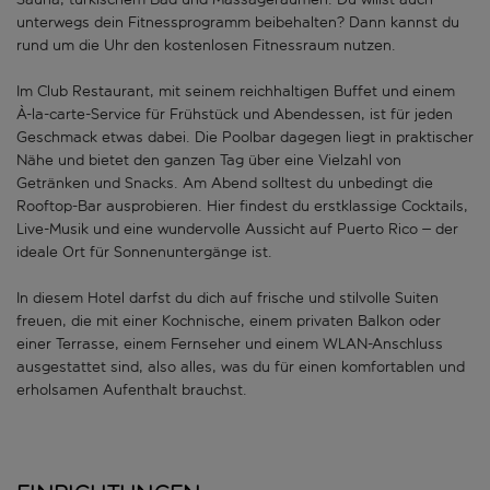
unterwegs dein Fitnessprogramm beibehalten? Dann kannst du
rund um die Uhr den kostenlosen Fitnessraum nutzen.
Im Club Restaurant, mit seinem reichhaltigen Buffet und einem
À-la-carte-Service für Frühstück und Abendessen, ist für jeden
Geschmack etwas dabei. Die Poolbar dagegen liegt in praktischer
Nähe und bietet den ganzen Tag über eine Vielzahl von
Getränken und Snacks. Am Abend solltest du unbedingt die
Rooftop-Bar ausprobieren. Hier findest du erstklassige Cocktails,
Live-Musik und eine wundervolle Aussicht auf Puerto Rico – der
ideale Ort für Sonnenuntergänge ist.
In diesem Hotel darfst du dich auf frische und stilvolle Suiten
freuen, die mit einer Kochnische, einem privaten Balkon oder
einer Terrasse, einem Fernseher und einem WLAN-Anschluss
ausgestattet sind, also alles, was du für einen komfortablen und
erholsamen Aufenthalt brauchst.