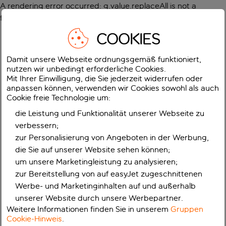
A rendering error occurred:
g.value.replaceAll is not a
function
.
COOKIES
Damit unsere Webseite ordnungsgemäß funktioniert,
nutzen wir unbedingt erforderliche Cookies.
Mit Ihrer Einwilligung, die Sie jederzeit widerrufen oder
anpassen können, verwenden wir Cookies sowohl als auch
Cookie freie Technologie um:
die Leistung und Funktionalität unserer Webseite zu
verbessern;
zur Personalisierung von Angeboten in der Werbung,
die Sie auf unserer Website sehen können;
um unsere Marketingleistung zu analysieren;
zur Bereitstellung von auf easyJet zugeschnittenen
Werbe- und Marketinginhalten auf und außerhalb
unserer Website durch unsere Werbepartner.
Weitere Informationen finden Sie in unserem
Gruppen
Cookie-Hinweis
.