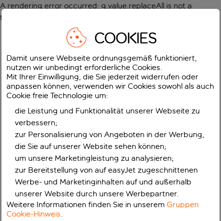
A rendering error occurred:
g.value.replaceAll is not a
function
.
COOKIES
Damit unsere Webseite ordnungsgemäß funktioniert,
nutzen wir unbedingt erforderliche Cookies.
Mit Ihrer Einwilligung, die Sie jederzeit widerrufen oder
anpassen können, verwenden wir Cookies sowohl als auch
Cookie freie Technologie um:
die Leistung und Funktionalität unserer Webseite zu
verbessern;
zur Personalisierung von Angeboten in der Werbung,
die Sie auf unserer Website sehen können;
um unsere Marketingleistung zu analysieren;
zur Bereitstellung von auf easyJet zugeschnittenen
Werbe- und Marketinginhalten auf und außerhalb
unserer Website durch unsere Werbepartner.
Weitere Informationen finden Sie in unserem
Gruppen
Cookie-Hinweis
.