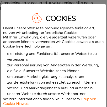
A rendering error occurred:
g.value.replaceAll is not a
function
.
COOKIES
Damit unsere Webseite ordnungsgemäß funktioniert,
nutzen wir unbedingt erforderliche Cookies.
Mit Ihrer Einwilligung, die Sie jederzeit widerrufen oder
anpassen können, verwenden wir Cookies sowohl als auch
Cookie freie Technologie um:
die Leistung und Funktionalität unserer Webseite zu
verbessern;
zur Personalisierung von Angeboten in der Werbung,
die Sie auf unserer Website sehen können;
um unsere Marketingleistung zu analysieren;
zur Bereitstellung von auf easyJet zugeschnittenen
Werbe- und Marketinginhalten auf und außerhalb
unserer Website durch unsere Werbepartner.
Weitere Informationen finden Sie in unserem
Gruppen
Cookie-Hinweis
.