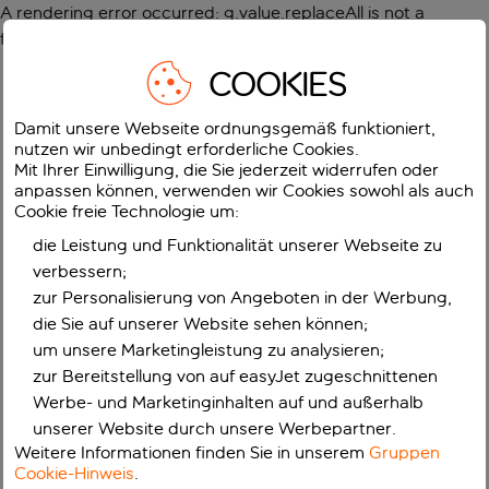
A rendering error occurred:
g.value.replaceAll is not a
function
.
COOKIES
Damit unsere Webseite ordnungsgemäß funktioniert,
nutzen wir unbedingt erforderliche Cookies.
Mit Ihrer Einwilligung, die Sie jederzeit widerrufen oder
anpassen können, verwenden wir Cookies sowohl als auch
Cookie freie Technologie um:
die Leistung und Funktionalität unserer Webseite zu
verbessern;
zur Personalisierung von Angeboten in der Werbung,
die Sie auf unserer Website sehen können;
um unsere Marketingleistung zu analysieren;
zur Bereitstellung von auf easyJet zugeschnittenen
Werbe- und Marketinginhalten auf und außerhalb
unserer Website durch unsere Werbepartner.
Weitere Informationen finden Sie in unserem
Gruppen
Cookie-Hinweis
.