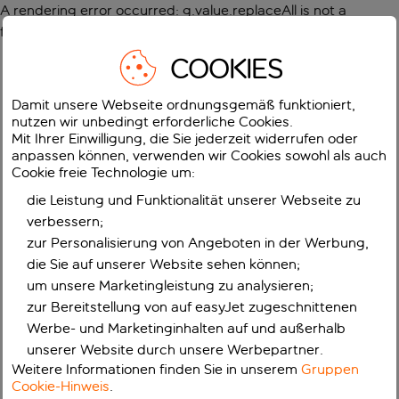
A rendering error occurred:
g.value.replaceAll is not a
function
.
COOKIES
Damit unsere Webseite ordnungsgemäß funktioniert,
nutzen wir unbedingt erforderliche Cookies.
Mit Ihrer Einwilligung, die Sie jederzeit widerrufen oder
anpassen können, verwenden wir Cookies sowohl als auch
Cookie freie Technologie um:
die Leistung und Funktionalität unserer Webseite zu
verbessern;
zur Personalisierung von Angeboten in der Werbung,
die Sie auf unserer Website sehen können;
um unsere Marketingleistung zu analysieren;
zur Bereitstellung von auf easyJet zugeschnittenen
Werbe- und Marketinginhalten auf und außerhalb
unserer Website durch unsere Werbepartner.
Weitere Informationen finden Sie in unserem
Gruppen
Cookie-Hinweis
.