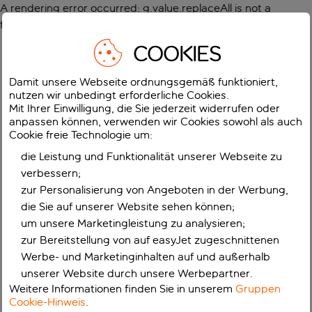
A rendering error occurred:
g.value.replaceAll is not a
function
.
COOKIES
Damit unsere Webseite ordnungsgemäß funktioniert,
nutzen wir unbedingt erforderliche Cookies.
Mit Ihrer Einwilligung, die Sie jederzeit widerrufen oder
anpassen können, verwenden wir Cookies sowohl als auch
Cookie freie Technologie um:
die Leistung und Funktionalität unserer Webseite zu
verbessern;
zur Personalisierung von Angeboten in der Werbung,
die Sie auf unserer Website sehen können;
um unsere Marketingleistung zu analysieren;
zur Bereitstellung von auf easyJet zugeschnittenen
Werbe- und Marketinginhalten auf und außerhalb
unserer Website durch unsere Werbepartner.
Weitere Informationen finden Sie in unserem
Gruppen
Cookie-Hinweis
.