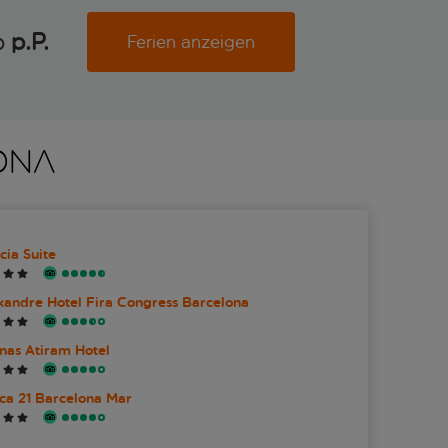
b
p.P. 
Ferien anzeigen
ONA
cia Suite
xandre Hotel Fira Congress Barcelona
nas Atiram Hotel
ica 21 Barcelona Mar
alonia Barcelona Beach