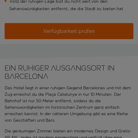
Trotz der ruhigen Lage bist du nicht weit von den
Sehenswürdigkeiten entfernt, die die Stadt zu bieten hat
Verfügbarkeit prüfen
Ein ruhiger Ausgangsort in
Barcelona
Das Hotel liegt in einer ruhigen Gegend Barcelonas und mit dem
Zug erreichst du die Plaça Catalunya in nur 10 Minuten. Der
Bahnhof ist nur 50 Meter entfernt, sodass du die
Sehenswürdigkeiten im historischen Zentrum ganz einfach
erreichen kannst. In der näheren Umgebung gibt es eine Reihe
von Geschäften und Bars.
Die geräumigen Zimmer bieten ein modernes Design und Gratis-
WLAN. Jedes ist modern eingerichtet und verfügt über eine