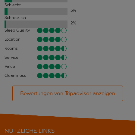
Schlecht
5
%
Schrecklich
2
%
Sleep Quality
Location
Rooms
Service
Value
Cleanliness
Bewertungen von Tripadvisor anzeigen
NÜTZLICHE LINKS