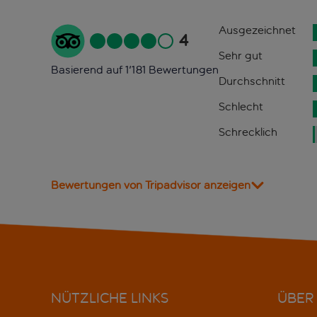
Ausgezeichnet
4
Sehr gut
Basierend auf 1'181 Bewertungen
Durchschnitt
Schlecht
Schrecklich
Bewertungen von Tripadvisor anzeigen
NÜTZLICHE LINKS
ÜBER