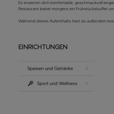
Es erwarten dich komfortable, geschmackvoll eing
Restaurant bietet morgens ein Frühstücksbuffet u
Während deines Aufenthalts hast du außerdem koste
Einrichtungen
Speisen und Getränke
Sport und Wellness