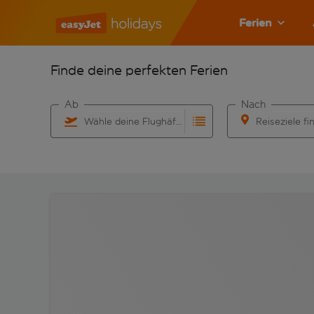
Ferien
Finde deine perfekten Ferien
Ab
Nach
Wähle deine Flughäfen
Reiseziele fi
Beginne mit der Eingabe für die automatische Vervo
Beginne mit der 