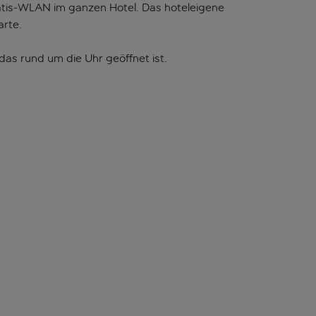
atis-WLAN im ganzen Hotel. Das hoteleigene
arte.
as rund um die Uhr geöffnet ist.