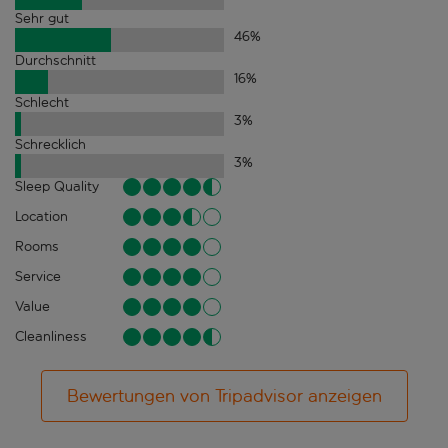
Sehr gut
46
%
Durchschnitt
16
%
Schlecht
3
%
Schrecklich
3
%
Sleep Quality
Location
Rooms
Service
Value
Cleanliness
Bewertungen von Tripadvisor anzeigen