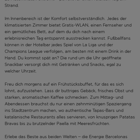
Strand.
Im Innenbereich ist der Komfort selbstverständlich. Jedes der
klimatisierten Zimmer bietet Gratis-WLAN, einen Fernseher und
ein gemütliches Bett, auf dem du dich nach einem
erlebnisreichen Tag entspannt ausstrecken kannst. Fußballfans
können in der Hotelbar jedes Spiel von La Liga und der
Champions League verfolgen, am besten mit einem Drink in der
Hand. Du kommst spät an? Die rund um die Uhr geöffnete
Snackbar versorgt dich mit Getränken und Snacks, egal zu
welcher Uhrzeit.
Freu dich morgens auf ein Frühstücksbuffet, für das es sich
lohnt, aufzustehen. Lass dir buttriges Gebäck, frisches Obst und
starken, aromatischen Kaffee schmecken. Zum Mittag- und
Abendessen brauchst du nur einen zehnminütigen Spaziergang
ins Stadtzentrum machen, wo authentische Tapas-Bars und
katalanische Restaurants alles servieren, von knusprigen Patatas
Bravas bis zu brutzelnder Paella mit Meeresfrüchten.
Erlebe das Beste aus beiden Welten – die Energie Barcelonas