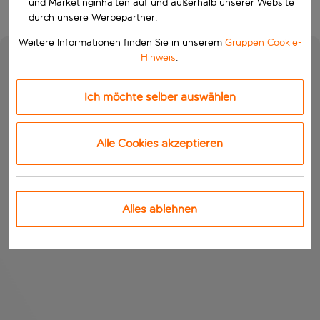
und Marketinginhalten auf und außerhalb unserer Website
durch unsere Werbepartner.
Weitere Informationen finden Sie in unserem
Gruppen Cookie-
Hinweis
.
Ich möchte selber auswählen
Alle Cookies akzeptieren
Alles ablehnen