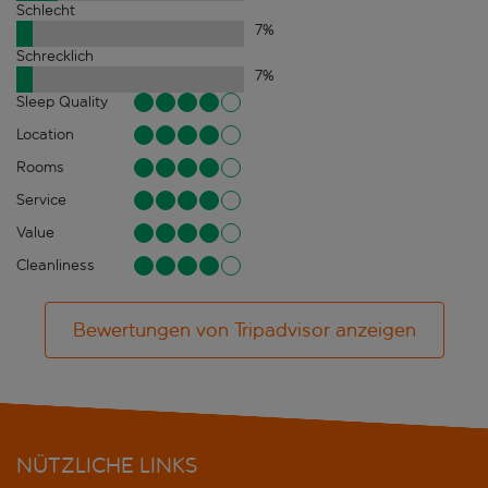
Schlecht
7
%
Schrecklich
7
%
Sleep Quality
Location
Rooms
Service
Value
Cleanliness
Bewertungen von Tripadvisor anzeigen
NÜTZLICHE LINKS