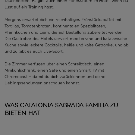
Tauchbecken. Es gibt auch einen Fitnessraum im Hotel, wenn du
Lust auf ein Training hast.
Morgens erwartet dich ein reichhaltiges Frühstücksbuffet mit
Tortillas, Tomatenbroten, kontinentalen Spezialitäten,
Pfannkuchen und Eiern, die auf Bestellung zubereitet werden.
Die Gastrobar des Hotels serviert mediterrane und katalanische
Küche sowie leckere Cocktails, heiße und kalte Getränke, und ab
und zu gibt es auch Live-Sport.
Die Zimmer verfügen über einen Schreibtisch, einen
Minikühlschrank, einen Safe und einen Smart TV mit
Chromecast – damit du dich zurücklehnen und deine
Lieblingssendungen anschauen kannst.
Was Catalonia Sagrada Familia zu
bieten hat