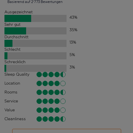
Basierend auf 2'773 Bewertungen
Ausgezeichnet
43
%
Sehr gut
35
%
Durchschnitt
13
%
Schlecht
5
%
Schrecklich
3
%
Sleep Quality
Location
Rooms
Service
Value
Cleanliness