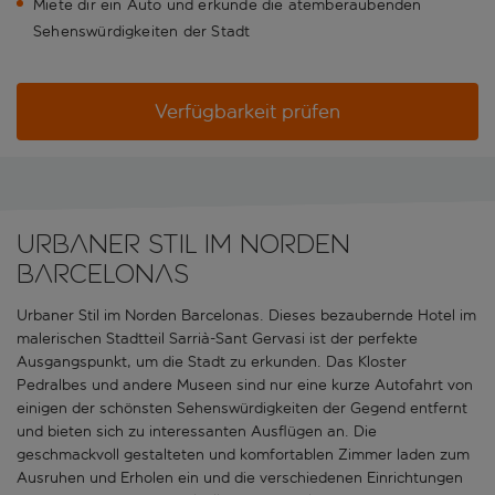
Miete dir ein Auto und erkunde die atemberaubenden
Sehenswürdigkeiten der Stadt
Verfügbarkeit prüfen
Urbaner Stil im Norden
Barcelonas
Urbaner Stil im Norden Barcelonas. Dieses bezaubernde Hotel im
malerischen Stadtteil Sarrià-Sant Gervasi ist der perfekte
Ausgangspunkt, um die Stadt zu erkunden. Das Kloster
Pedralbes und andere Museen sind nur eine kurze Autofahrt von
einigen der schönsten Sehenswürdigkeiten der Gegend entfernt
und bieten sich zu interessanten Ausflügen an. Die
geschmackvoll gestalteten und komfortablen Zimmer laden zum
Ausruhen und Erholen ein und die verschiedenen Einrichtungen