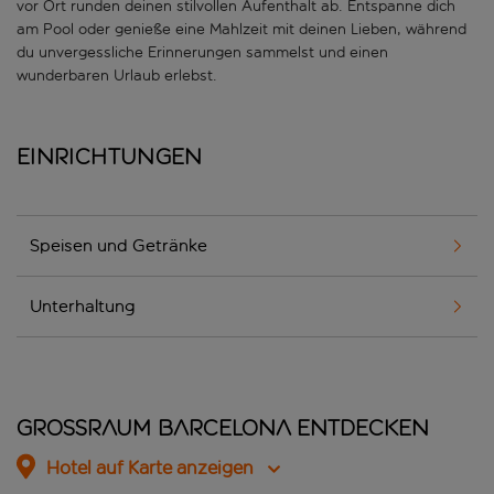
vor Ort runden deinen stilvollen Aufenthalt ab. Entspanne dich
am Pool oder genieße eine Mahlzeit mit deinen Lieben, während
du unvergessliche Erinnerungen sammelst und einen
wunderbaren Urlaub erlebst.
Einrichtungen
Speisen und Getränke
Unterhaltung
Grossraum Barcelona entdecken
Hotel auf Karte anzeigen