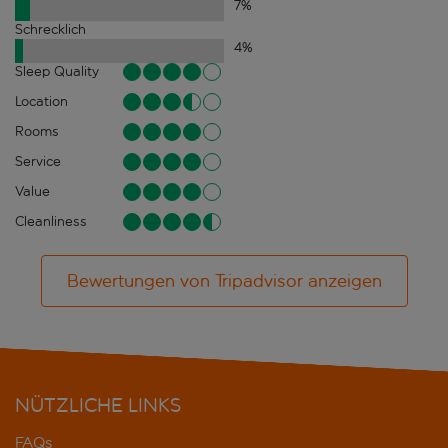
7
%
Schrecklich
4
%
Sleep Quality
Location
Rooms
Service
Value
Cleanliness
Bewertungen von Tripadvisor anzeigen
NÜTZLICHE LINKS
FAQs