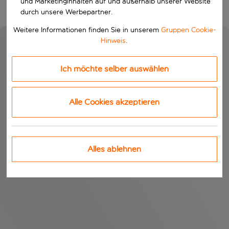
und Marketinginhalten auf und außerhalb unserer Website
durch unsere Werbepartner.
Weitere Informationen finden Sie in unserem
Gruppen Cookie-
Hinweis
.
Ich möchte selber auswählen
Alle Cookies akzeptieren
Alles ablehnen