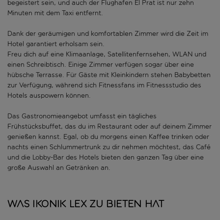
begeistert sein, und auch der Flughafen El Prat ist nur zehn
Minuten mit dem Taxi entfernt.
Dank der geräumigen und komfortablen Zimmer wird die Zeit im
Hotel garantiert erholsam sein.
Freu dich auf eine Klimaanlage, Satellitenfernsehen, WLAN und
einen Schreibtisch. Einige Zimmer verfügen sogar über eine
hübsche Terrasse. Für Gäste mit Kleinkindern stehen Babybetten
zur Verfügung, während sich Fitnessfans im Fitnessstudio des
Hotels auspowern können.
Das Gastronomieangebot umfasst ein tägliches
Frühstücksbuffet, das du im Restaurant oder auf deinem Zimmer
genießen kannst. Egal, ob du morgens einen Kaffee trinken oder
nachts einen Schlummertrunk zu dir nehmen möchtest, das Café
und die Lobby-Bar des Hotels bieten den ganzen Tag über eine
große Auswahl an Getränken an.
Was Ikonik Lex zu bieten hat