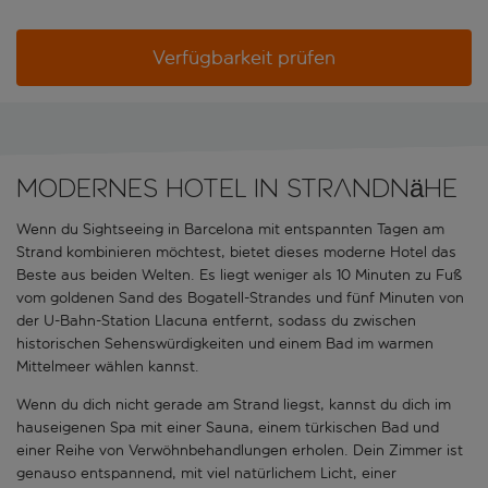
Verfügbarkeit prüfen
Modernes Hotel in Strandnähe
Wenn du Sightseeing in Barcelona mit entspannten Tagen am
Strand kombinieren möchtest, bietet dieses moderne Hotel das
Beste aus beiden Welten. Es liegt weniger als 10 Minuten zu Fuß
vom goldenen Sand des Bogatell-Strandes und fünf Minuten von
der U-Bahn-Station Llacuna entfernt, sodass du zwischen
historischen Sehenswürdigkeiten und einem Bad im warmen
Mittelmeer wählen kannst.
Wenn du dich nicht gerade am Strand liegst, kannst du dich im
hauseigenen Spa mit einer Sauna, einem türkischen Bad und
einer Reihe von Verwöhnbehandlungen erholen. Dein Zimmer ist
genauso entspannend, mit viel natürlichem Licht, einer