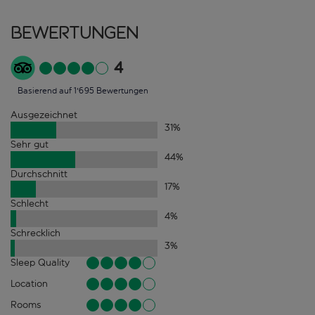
Bewertungen
4
Basierend auf 1'695 Bewertungen
Ausgezeichnet
31
%
Sehr gut
44
%
Durchschnitt
17
%
Schlecht
4
%
Schrecklich
3
%
Sleep Quality
Location
Rooms