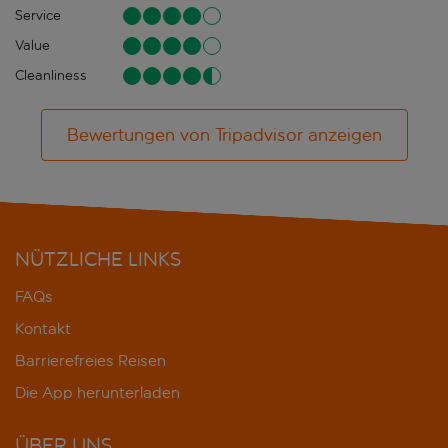
Service
Value
Cleanliness
Bewertungen von Tripadvisor anzeigen
NÜTZLICHE LINKS
FAQs
Kontakt
Barrierefreies Reisen
Die App herunterladen
ÜBER UNS