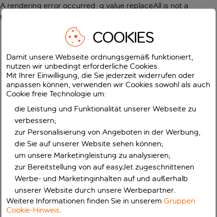
A rendering error occurred:
g.value.replaceAll is not a
function
.
COOKIES
Damit unsere Webseite ordnungsgemäß funktioniert,
nutzen wir unbedingt erforderliche Cookies.
Mit Ihrer Einwilligung, die Sie jederzeit widerrufen oder
anpassen können, verwenden wir Cookies sowohl als auch
Cookie freie Technologie um:
die Leistung und Funktionalität unserer Webseite zu
verbessern;
zur Personalisierung von Angeboten in der Werbung,
die Sie auf unserer Website sehen können;
um unsere Marketingleistung zu analysieren;
zur Bereitstellung von auf easyJet zugeschnittenen
Werbe- und Marketinginhalten auf und außerhalb
unserer Website durch unsere Werbepartner.
Weitere Informationen finden Sie in unserem
Gruppen
Cookie-Hinweis
.