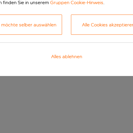
n finden Sie in unserem
Gruppen Cookie-Hinweis
.
h möchte selber auswählen
Alle Cookies akzeptiere
Alles ablehnen