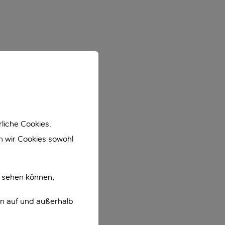
liche Cookies.
en wir Cookies sowohl
e sehen können;
en auf und außerhalb