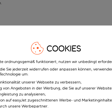
n
.
COOKIES
e ordnungsgemäß funktioniert, nutzen wir unbedingt erforder
g, die Sie jederzeit widerrufen oder anpassen können, verwend
 Technologie um:
unktionalität unserer Webseite zu verbessern;
ng von Angeboten in der Werbung, die Sie auf unserer Websit
gleistung zu analysieren;
 von auf easyJet zugeschnittenen Werbe- und Marketinginhalt
urch unsere Werbepartner.