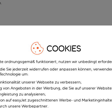
n
.
COOKIES
e ordnungsgemäß funktioniert, nutzen wir unbedingt erforder
g, die Sie jederzeit widerrufen oder anpassen können, verwend
 Technologie um:
unktionalität unserer Webseite zu verbessern;
ng von Angeboten in der Werbung, die Sie auf unserer Websit
gleistung zu analysieren;
 von auf easyJet zugeschnittenen Werbe- und Marketinginhalt
urch unsere Werbepartner.