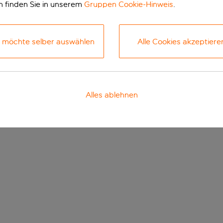
n finden Sie in unserem
Gruppen Cookie-Hinweis
.
h möchte selber auswählen
Alle Cookies akzeptiere
Alles ablehnen