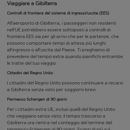
Viaggiare a Gibilterra
Controlli di frontiera del sistema di ingressi/uscite (EES)
All’aeroporto di Gibilterra, i passeggeri non residenti
nell’UE potrebbero essere sottoposti a controlli di
frontiera EES sia per gli arrivi che per le partenze, che
possono comportare tempi di attesa più lunghi
all’ingresso o all’uscita dal Paese. Ti preghiamo di
prevedere del tempo extra quando pianifichi entrambe
le tratte del tuo viaggio.
Cittadini del Regno Unito
I cittadini del Regno Unito possono continuare a recarsi
a Gibilterra senza visto per soggiorni brevi.
Permesso Schengen di 90 giorni
Per i cittadini extra UE, inclusi quelli del Regno Unito
che viaggiano senza visto, il tempo trascorso a
Gibilterra ora rientra nel conteggio del termine del
permesso Schengen di 90 giorni. Scopri di più sul