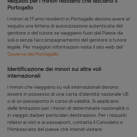
Requisiti per i minori residenti che lasciano il
Portogallo
I minori di 17 anni residenti in Portogallo devono avere al
seguito una lettera di autorizzazione autenticata del
genitore o del tutore se viaggiano fuori dal Paese da
soli o senza l’accompagnamento del genitore o tutore
legale. Per maggiori informazioni visita il sito web del
Governo del Portogallo
.
Identificazione dei minori sui altra voli
internazionali
I minori che viaggiano su voli internazionali devono
essere in possesso di una carta d’identità nazionale UE
o di un passaporto in corso di validità. Si applicano
delle limitazioni per i minori di determinate nazionalità o
in viaggio da/per particolari destinazioni. Per i requisiti
relativi ai visti e ai passaporti, contatta il Consolato o
l'Ambasciata del paese che intendi visitare.