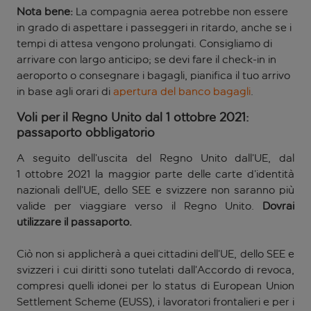
Nota bene:
La compagnia aerea potrebbe non essere
in grado di aspettare i passeggeri in ritardo, anche se i
tempi di attesa vengono prolungati. Consigliamo di
arrivare con largo anticipo; se devi fare il check-in in
aeroporto o consegnare i bagagli, pianifica il tuo arrivo
in base agli orari di
apertura del banco bagagli
.
Voli per il Regno Unito dal 1 ottobre 2021:
passaporto obbligatorio
A seguito dell’uscita del Regno Unito dall’UE, dal
1 ottobre 2021 la maggior parte delle carte d’identità
nazionali dell’UE, dello SEE e svizzere non saranno più
valide per viaggiare verso il Regno Unito.
Dovrai
utilizzare il passaporto.
Ciò non si applicherà a quei cittadini dell’UE, dello SEE e
svizzeri i cui diritti sono tutelati dall’Accordo di revoca,
compresi quelli idonei per lo status di European Union
Settlement Scheme (EUSS), i lavoratori frontalieri e per i