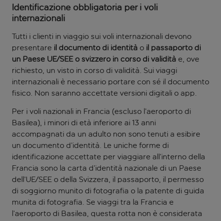
Identificazione obbligatoria per i voli
internazionali
Tutti i clienti in viaggio sui voli internazionali devono
presentare
il documento di identità
o
il passaporto di
un Paese UE/SEE o svizzero in corso di validità
e, ove
richiesto, un visto in corso di validità. Sui viaggi
internazionali è necessario portare con sé il documento
fisico. Non saranno accettate versioni digitali o app.
Per i voli nazionali in Francia (escluso l’aeroporto di
Basilea), i minori di età inferiore ai 13 anni
accompagnati da un adulto non sono tenuti a esibire
un documento d’identità. Le uniche forme di
identificazione accettate per viaggiare all’interno della
Francia sono la carta d’identità nazionale di un Paese
dell’UE/SEE o della Svizzera, il passaporto, il permesso
di soggiorno munito di fotografia o la patente di guida
munita di fotografia. Se viaggi tra la Francia e
l’aeroporto di Basilea, questa rotta non è considerata