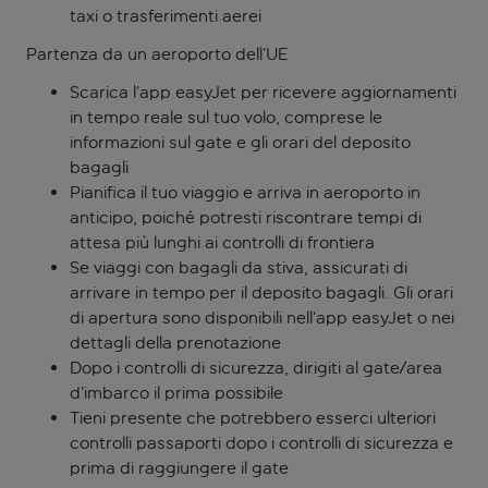
taxi o trasferimenti aerei
Partenza da un aeroporto dell’UE
Scarica l’app easyJet per ricevere aggiornamenti
in tempo reale sul tuo volo, comprese le
informazioni sul gate e gli orari del deposito
bagagli
Pianifica il tuo viaggio e arriva in aeroporto in
anticipo, poiché potresti riscontrare tempi di
attesa più lunghi ai controlli di frontiera
Se viaggi con bagagli da stiva, assicurati di
arrivare in tempo per il deposito bagagli. Gli orari
di apertura sono disponibili nell’app easyJet o nei
dettagli della prenotazione
Dopo i controlli di sicurezza, dirigiti al gate/area
d’imbarco il prima possibile
Tieni presente che potrebbero esserci ulteriori
controlli passaporti dopo i controlli di sicurezza e
prima di raggiungere il gate