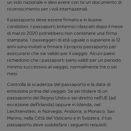
un volo nazionale e devi avere con te un documento di
riconoscimento per i voli internazionali.
Il passaporto deve essere firmato e in buone
condizioni. I passaporti britannici rilasciati dopo il mese
di marzo 2020 potrebbero non contenere una firma
stampata. I passeggeri di età uguale o superiore ai 12
anni sono invitati a firmare il proprio passaporto per
assicurarsi che sia valido per il viaggio. Alcuni paesi
richiedono che i passaporti siano validi per un periodo
minimo successivo al viaggio, normalmente tre o sei
mesi.
Controlla la scadenza del passaporto e la data di
emissione prima del viaggio. Se sei titolare di un
passaporto del Regno Unito e sei diretto nell’UE (ad
eccezione dell’Irlanda) oppure in Islanda, nel
Liechtenstein, in Norvegia, Andorra, a Monaco, San
Marino, nella Città del Vaticano e in Svizzera, il tuo
passaporto deve soddisfare i seguenti requisiti: