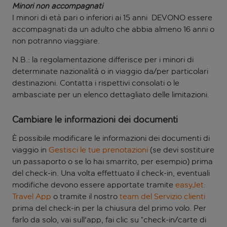
Minori non accompagnati
I minori di età pari o inferiori ai 15 anni DEVONO essere
accompagnati da un adulto che abbia almeno 16 anni o
non potranno viaggiare.
N.B.: la regolamentazione differisce per i minori di
determinate nazionalità o in viaggio da/per particolari
destinazioni. Contatta i rispettivi consolati o le
ambasciate per un elenco dettagliato delle limitazioni.
Cambiare le informazioni dei documenti
È possibile modificare le informazioni dei documenti di
viaggio in
Gestisci le tue prenotazioni
(se devi sostituire
un passaporto o se lo hai smarrito, per esempio) prima
del check-in. Una volta effettuato il check-in, eventuali
modifiche devono essere apportate tramite
easyJet:
Travel App
o tramite il nostro
team del Servizio clienti
prima del check-in per la chiusura del primo volo. Per
farlo da solo, vai sull'app, fai clic su “check-in/carte di