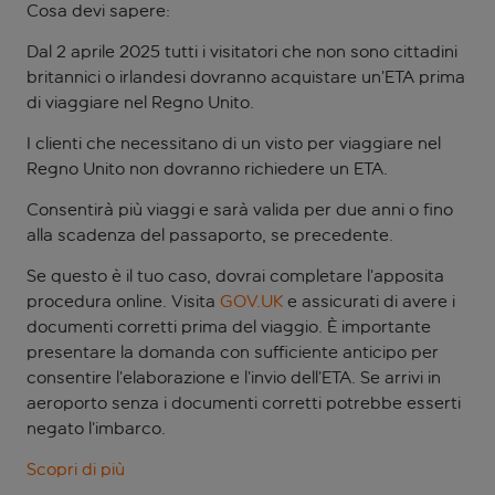
Cosa devi sapere:
Dal 2 aprile 2025 tutti i visitatori che non sono cittadini
britannici o irlandesi dovranno acquistare un’ETA prima
di viaggiare nel Regno Unito.
I clienti che necessitano di un visto per viaggiare nel
Regno Unito non dovranno richiedere un ETA.
Consentirà più viaggi e sarà valida per due anni o fino
alla scadenza del passaporto, se precedente.
Se questo è il tuo caso, dovrai completare l’apposita
procedura online. Visita
GOV.UK
e assicurati di avere i
documenti corretti prima del viaggio. È importante
presentare la domanda con sufficiente anticipo per
consentire l’elaborazione e l’invio dell’ETA. Se arrivi in
aeroporto senza i documenti corretti potrebbe esserti
negato l’imbarco.
Scopri di più