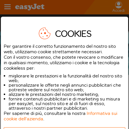
Accedi
App per smartphone easyJet
COOKIES
Per garantire il corretto funzionamento del nostro sito
web, utilizziamo cookie strettamente necessari.
Con il vostro consenso, che potete revocare o modificare
in qualsiasi momento, utilizziamo i cookie e la tecnologia
cookieless per:
migliorare le prestazioni e la funzionalità del nostro sito
web;
personalizzare le offerte negli annunci pubblicitari che
potreste vedere sul nostro sito web;
alizzare le prestazioni del nostro marketing;
fornire contenuti pubblicitari e di marketing su misura
per easyJet, sul nostro sito e al di fuori di esso,
Cerca, prenota e gestisci i tuoi voli
attraverso i nostri partner pubblicitari.
Per saperne di più, consultare la nostra
Informativa sui
quando e dove vuoi.
cookie dell'azienda
.