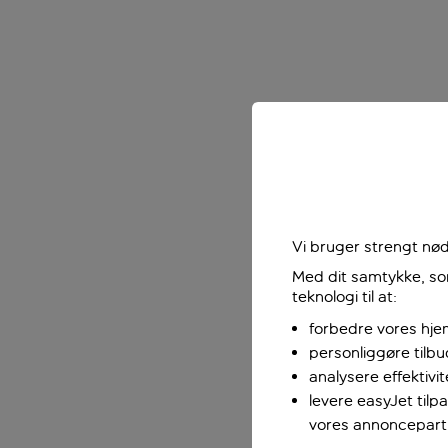
Vi bruger strengt nød
Med dit samtykke, som
teknologi til at:
forbedre vores hje
personliggøre tilb
analysere effektivi
levere easyJet til
vores annoncepart