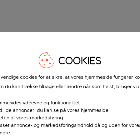
COOKIES
vendige cookies for at sikre, at vores hjemmeside fungerer ko
 du kan trække tilbage eller ændre når som helst, bruger vi c
mmesides ydeevne og funktionalitet
ud i de annoncer, du kan se på vores hjemmeside
teten af vores markedsføring
passet annonce- og markedsføringsindhold på og uden for vor
nere.