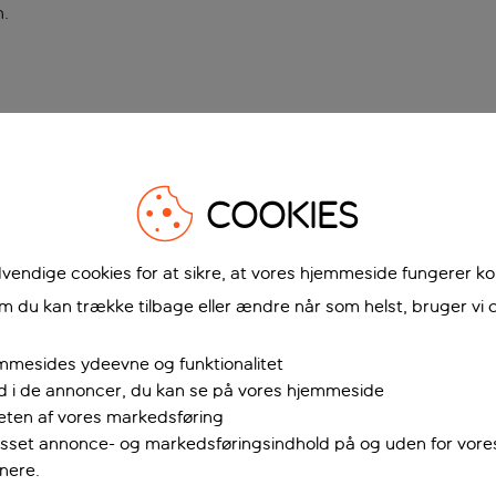
n
.
COOKIES
vendige cookies for at sikre, at vores hjemmeside fungerer ko
 du kan trække tilbage eller ændre når som helst, bruger vi c
mmesides ydeevne og funktionalitet
ud i de annoncer, du kan se på vores hjemmeside
teten af vores markedsføring
passet annonce- og markedsføringsindhold på og uden for vor
nere.