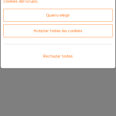
cookies del Grupo
.
Quiero elegir
Aceptar todas las cookies
Rechazar todas