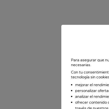
Para asegurar que nu
necesarias.
Con tu consentimient
tecnología sin cookie
mejorar el rendimie
personalizar oferta
analizar el rendimi
ofrecer contenido 
través de nuestros 