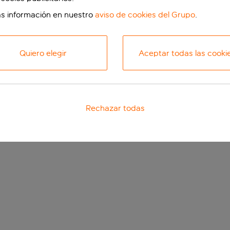
s información en nuestro
aviso de cookies del Grupo
.
Quiero elegir
Aceptar todas las cooki
Rechazar todas