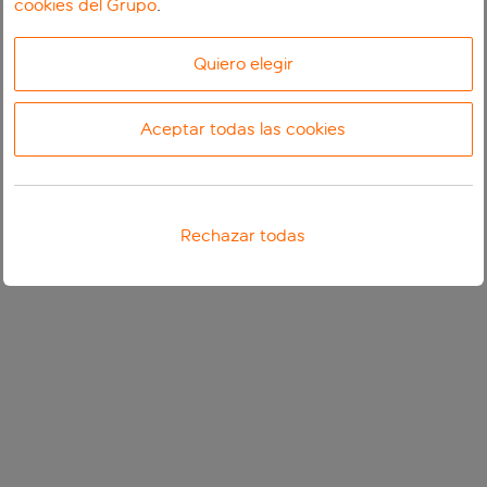
cookies del Grupo
.
Quiero elegir
Aceptar todas las cookies
Rechazar todas