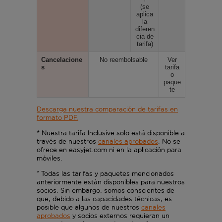
(se
aplica
la
diferen
cia de
tarifa)
Cancelacione
No reembolsable
Ver
s
tarifa
o
paque
te
Descarga nuestra comparación de tarifas en
formato PDF.
* Nuestra tarifa Inclusive solo está disponible a
través de nuestros
canales aprobados
. No se
ofrece en easyjet.com ni en la aplicación para
móviles.
^ Todas las tarifas y paquetes mencionados
anteriormente están disponibles para nuestros
socios. Sin embargo, somos conscientes de
que, debido a las capacidades técnicas, es
posible que algunos de nuestros
canales
aprobados
y socios externos requieran un