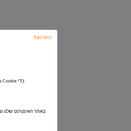
דחה הכל
בהסכמתכם, שאותה תוכלו לבטל או לשנות בכל עת, אנו משתמשים בטכנולוגיה עם וללא קובצי Cookie כדי: