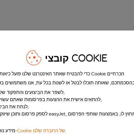
קובצי Cookie
כדי להבטיח שאתר האינטרנט שלנו פועל כיאות, אנו משתמשים בקובצי Cookie הכרחיים
לשפר את הביצועים והתפקוד של אתר האינטרנט שלנו;
להתאים אישית את ההצעות בפרסומות שאתם עשויים לראות באתר שלנו;
לנתח את הביצועים של השיווק שלנו;
לספק פרסום ותוכן שיווקי מותאמים אישית של easyJet, באת
בהודעת קובצי ה-Cookie של החברה שלנו.
מידע נוס