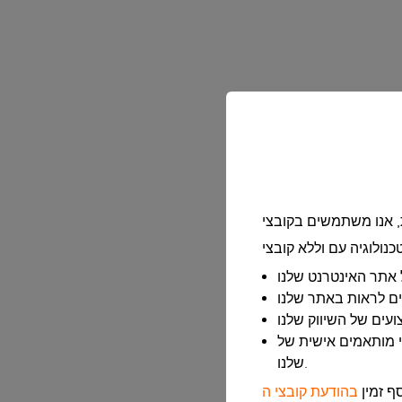
ר האינטרנט שלנו ומחוץ לו, באמצעות שותפי הפרסום
שלנו.
ף זמין