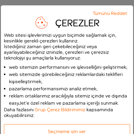
Tümünü Reddet
ÇEREZLER
Web sitesi işlevlerimizi uygun biçimde sağlamak için,
kesinlikle gerekli çerezleri kullanırız.
İstediğiniz zaman geri çekebileceğiniz veya
ayarlayabileceğiniz izninizle, çerezleri ve çerezsiz
teknolojiyi şu amaçlarla kullanıyoruz:
web sitemizin performansını ve işlevselliğini geliştirmek;
web sitemizde görebileceğiniz reklamlardaki teklifleri
kişiselleştirmek;
pazarlama performansımızı analiz etmek;
reklam ortaklarımız aracılığıyla sitemiz içinde ve dışında
easyJet’e özel reklam ve pazarlama içeriği sunmak.
Daha fazlasını
Grup Çerez Bildirimimiz
kapsamında
okuyabilirsiniz.
Seçmeme izin ver