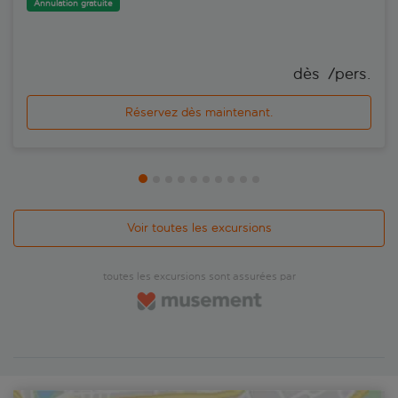
Annulation gratuite
dès 
 /pers.
Réservez dès maintenant.
Voir toutes les excursions
toutes les excursions sont assurées par