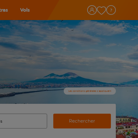
tras
Vols
Les conditions générales s’appliquent
Rechercher
’aéroport d’origine, utilisez la touche de tabulation pour les
ie automatique sont disponibles pour l’aéroport de destination,
de retour.