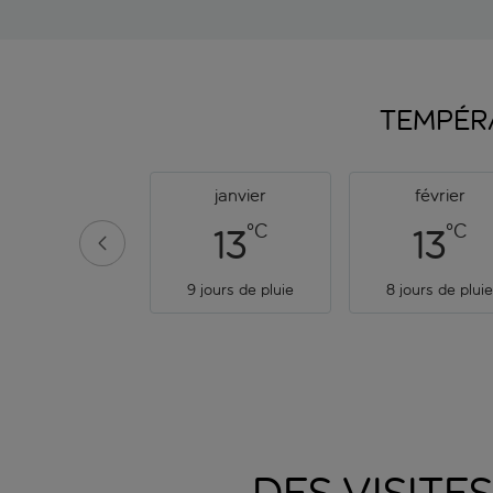
TEMPÉR
janvier
février
°C
°C
13
13
9 jours de pluie
8 jours de plui