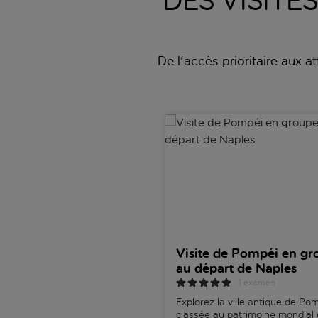
DES VISITE
De l'accès prioritaire aux a
Visite de Pompéi en groupe a
Visite de Pompéi en gr
au départ de Naples
1 examen
Explorez la ville antique de Pom
classée au patrimoine mondial