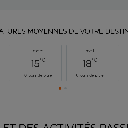
ATURES MOYENNES DE VOTRE
DESTI
mars
avril
°C
°C
15
18
e
8 jours de pluie
6 jours de pluie