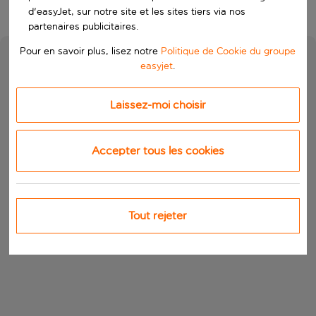
d'easyJet, sur notre site et les sites tiers via nos
partenaires publicitaires.
Pour en savoir plus, lisez notre
Politique de Cookie du groupe
easyjet
.
Laissez-moi choisir
Accepter tous les cookies
Tout rejeter