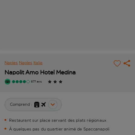
Naples
Naples
Italie
Napolit Amo Hotel Medina
677 avis
Comprend :
Restaurant sur place servant des plats régionaux
À quelques pas du quartier animé de Spaccanapoli