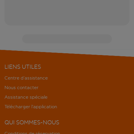
LIENS UTILES
Centre d’assistance
Nous contacter
Assistance spéciale
Télécharger l’application
QUI SOMMES-NOUS
Conditions de réservation