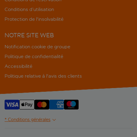
Conditions d’utilisation
Protection de l'insolvabilité
NOTRE SITE WEB
Notification cookie de groupe
Politique de confidentialité
Accessibilité
Politique relative à l'avis des clients
* Conditions générales