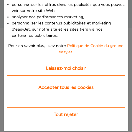
Nous recherchons vos vacances
personnaliser les offres dans les publicités que vous pouvez
idéales
voir sur notre site Web;
analyser nos performances marketing;
Des vacances exceptionnelles à des prix imbattables !
personnaliser les contenus publicitaires et marketing
d'easyJet, sur notre site et les sites tiers via nos
partenaires publicitaires.
Pour en savoir plus, lisez notre
Politique de Cookie du groupe
easyjet
.
Laissez-moi choisir
Accepter tous les cookies
Tout rejeter