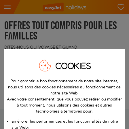
Offres tout compris pour les
familles
Dites-nous qui voyage et quand
Qui
2 adultes
COOKIES
Quand
Pour garantir le bon fonctionnement de notre site Internet,
Choisissez vos dates
nous utilisons des cookies nécessaires au fonctionnement de
notre site Web.
Modifier la recherche
Avec votre consentement, que vous pouvez retirer ou modifier
à tout moment, nous utilisons des cookies et autres
technologies alternatives pour:
améliorer les performances et les fonctionnalités de notre
site Web;