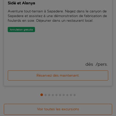
Sidé et Alanya
Aventure tout-terrain à Sapadere. Nagez dans le canyon de
Sapadere et assistez à une démonstration de fabrication de
foulards en soie. Déjeuner dans un restaurant local.
Annulation gratuite
dès 
 /pers.
Réservez dès maintenant.
Voir toutes les excursions