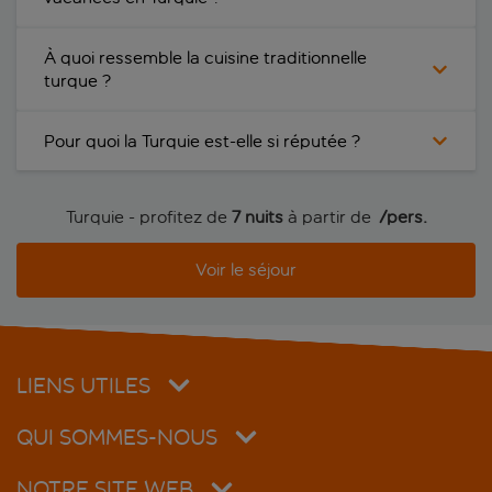
À quoi ressemble la cuisine traditionnelle
turque ?
Pour quoi la Turquie est-elle si réputée ?
Turquie - profitez de
7 nuits
à partir de
 /pers.
Voir le séjour
LIENS UTILES
QUI SOMMES-NOUS
NOTRE SITE WEB