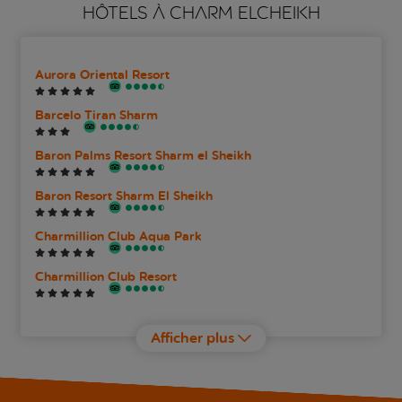
HÔTELS À CHARM ELCHEIKH
Aurora Oriental Resort
Barcelo Tiran Sharm
Baron Palms Resort Sharm el Sheikh
Baron Resort Sharm El Sheikh
Charmillion Club Aqua Park
Charmillion Club Resort
Charmillion Gardens Aqua Park
Afficher plus
Charmillion Sea Life Resort
Cleopatra Luxury Resort