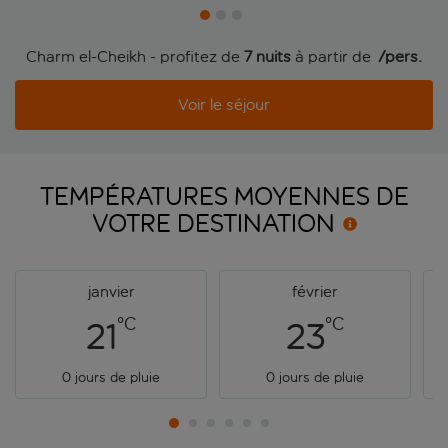
Charm el-Cheikh - profitez de
7 nuits
à partir de
 /pers.
Voir le séjour
TEMPÉRATURES MOYENNES DE
VOTRE
DESTINATION
janvier
février
°C
°C
21
23
0 jours de pluie
0 jours de pluie