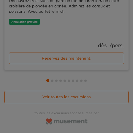
Découvrez trois sites du parc de l'île de Tiran lors de cette
croisière de plongée en apnée. Admirez les coraux et
poissons. Avec buffet le midi.
Annulation gratuite
dès 
 /pers.
Réservez dès maintenant.
Voir toutes les excursions
toutes les excursions sont assurées par