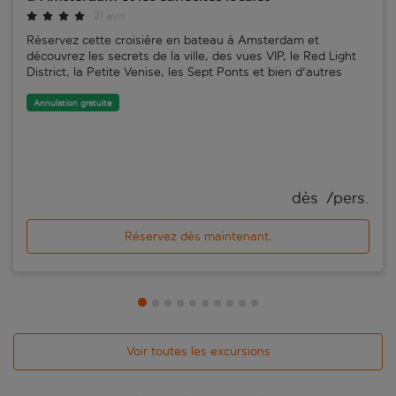
21 avis
Réservez cette croisière en bateau à Amsterdam et
découvrez les secrets de la ville, des vues VIP, le Red Light
District, la Petite Venise, les Sept Ponts et bien d'autres
Annulation gratuite
dès 
 /pers.
Réservez dès maintenant.
Voir toutes les excursions