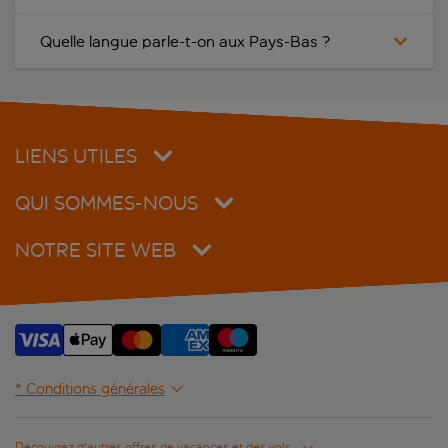
Quelle langue parle-t-on aux Pays-Bas ?
LIENS UTILES
QUI SOMMES-NOUS
NOTRE SITE WEB
* Conditions générales
Découvrez d'autres offres de vacances et des vols