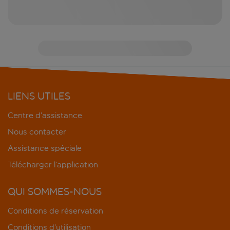
LIENS UTILES
Centre d’assistance
Nous contacter
Assistance spéciale
Télécharger l’application
QUI SOMMES-NOUS
Conditions de réservation
Conditions d’utilisation