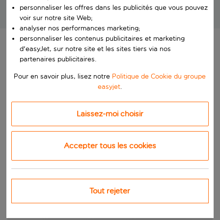
personnaliser les offres dans les publicités que vous pouvez
Des vacances exceptionnelles à des prix imbattables !
voir sur notre site Web;
analyser nos performances marketing;
personnaliser les contenus publicitaires et marketing
d'easyJet, sur notre site et les sites tiers via nos
partenaires publicitaires.
Pour en savoir plus, lisez notre
Politique de Cookie du groupe
easyjet
.
Laissez-moi choisir
Accepter tous les cookies
Tout rejeter