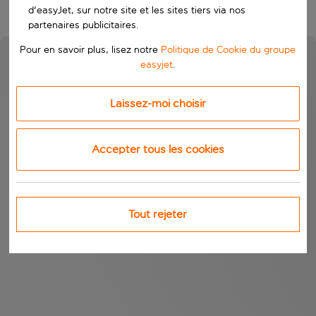
d'easyJet, sur notre site et les sites tiers via nos
partenaires publicitaires.
Pour en savoir plus, lisez notre
Politique de Cookie du groupe
easyjet
.
Laissez-moi choisir
Accepter tous les cookies
Tout rejeter