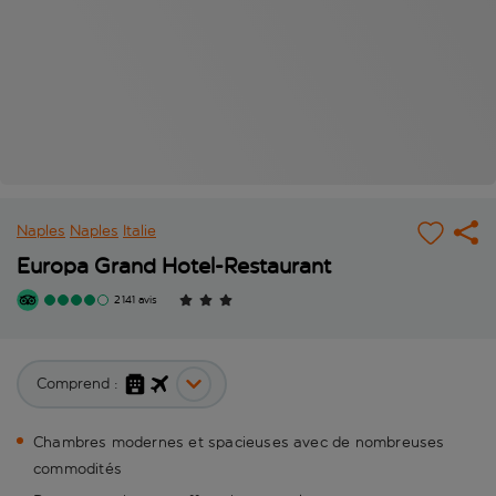
Naples
Naples
Italie
Europa Grand Hotel-Restaurant
2 141 avis
Comprend :
Chambres modernes et spacieuses avec de nombreuses
commodités