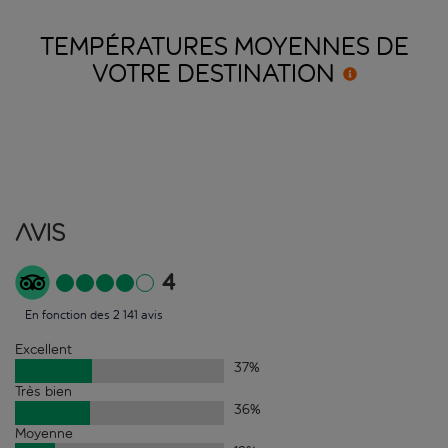
TEMPÉRATURES MOYENNES DE
VOTRE
DESTINATION
Avis
4
En fonction des 2 141 avis
Excellent
37
%
Très bien
36
%
Moyenne