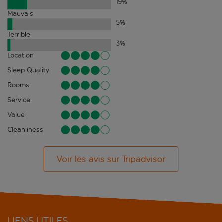
19
%
Mauvais
5
%
Terrible
3
%
Location
Sleep Quality
Rooms
Service
Value
Cleanliness
Voir les avis sur Tripadvisor
LIENS UTILES