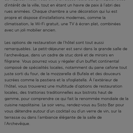
d’intérêt de la ville, tout en étant un havre de paix à l’abri des
rues animées. Chaque chambre a une décoration qui lui est
propre et dispose d’installations modernes, comme la
climatisation, le Wi-Fi gratuit, une TV à écran plat, combinées
avec un joli mobilier ancien.
Les options de restauration de l’hôtel sont tout aussi
remarquables. Le petit-déjeuner est servi dans la grande salle de
l’archevêque, dans un cadre de stuc doré et de miroirs en
filigrane. Vous pourrez vous y régaler d’un buffet continental
composé de spécialités locales, notamment du pane cafone tout
juste sorti du four, de la mozzarella di Bufala et des douceurs
sucrées comme la pastiera et la sfogliatella. À l’extérieur de
l’hôtel, vous trouverez une multitude d’options de restauration
locales, des trattorias traditionnelles aux bistrots haut de
gamme, pour comprendre ce qui fait la renommée mondiale de la
cuisine napolitaine. Le soir venu, rendez-vous au Sisto Bar pour
vous détendre autour d’un cocktail ou d’un verre de vin, sur la
terrasse ou dans l’ambiance élégante de la salle de
l’Archevêque.