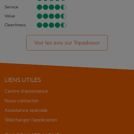
Service
Value
Cleanliness
Voir les avis sur Tripadvisor
LIENS UTILES
Centre d’assistance
Nous contacter
Assistance spéciale
Télécharger l’application