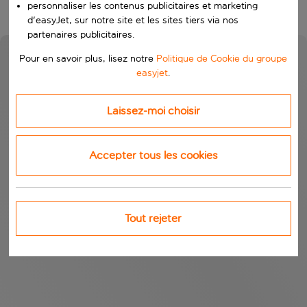
personnaliser les contenus publicitaires et marketing
d'easyJet, sur notre site et les sites tiers via nos
partenaires publicitaires.
Pour en savoir plus, lisez notre
Politique de Cookie du groupe
easyjet
.
Laissez-moi choisir
Accepter tous les cookies
Tout rejeter