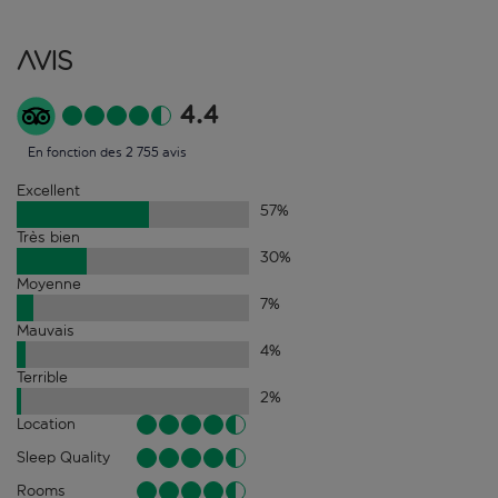
Avis
4.4
En fonction des 2 755 avis
Excellent
57
%
Très bien
30
%
Moyenne
7
%
Mauvais
4
%
Terrible
2
%
Location
Sleep Quality
Rooms