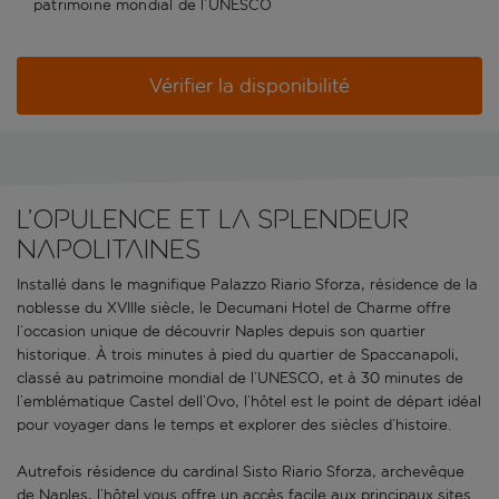
patrimoine mondial de l’UNESCO
Vérifier la disponibilité
L’opulence et la splendeur
napolitaines
Installé dans le magnifique Palazzo Riario Sforza, résidence de la
noblesse du XVIIIe siècle, le Decumani Hotel de Charme offre
l’occasion unique de découvrir Naples depuis son quartier
historique. À trois minutes à pied du quartier de Spaccanapoli,
classé au patrimoine mondial de l’UNESCO, et à 30 minutes de
l’emblématique Castel dell’Ovo, l’hôtel est le point de départ idéal
pour voyager dans le temps et explorer des siècles d’histoire.
Autrefois résidence du cardinal Sisto Riario Sforza, archevêque
de Naples, l’hôtel vous offre un accès facile aux principaux sites