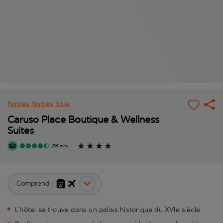
Naples
Naples
Italie
Caruso Place Boutique & Wellness
Suites
218 avis
Comprend :
L’hôtel se trouve dans un palais historique du XVIe siècle