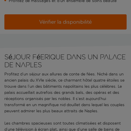
Profitez de massages et d’un ensemble de soins beauté
Vérifier la disponibilité
Séjour féerique dans un palace
de Naples
Profitez d’un séjour aux allures de conte de fées. Niché dans un
ancien palais du XVIe siècle, ce charmant hôtel quatre étoiles se
trouve dans l’un des bâtiments napolitains les plus célèbres. Le
palais accueillait autrefois des grands bals, des opéras et des
réceptions organisés par les nobles. Il s’est aujourd’hui
transformé en un magnifique nid douillet dans lequel les couples
peuvent admirer les plus beaux attraits de Naples.
Les chambres spacieuses sont toutes climatisées et disposent
d’une télévision à écran plat, ainsi que d’une salle de bains de