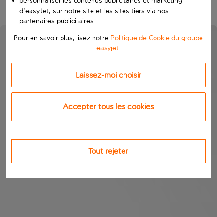
personnaliser les contenus publicitaires et marketing
d'easyJet, sur notre site et les sites tiers via nos
partenaires publicitaires.
Pour en savoir plus, lisez notre
Politique de Cookie du groupe
easyjet
.
Laissez-moi choisir
Accepter tous les cookies
Tout rejeter