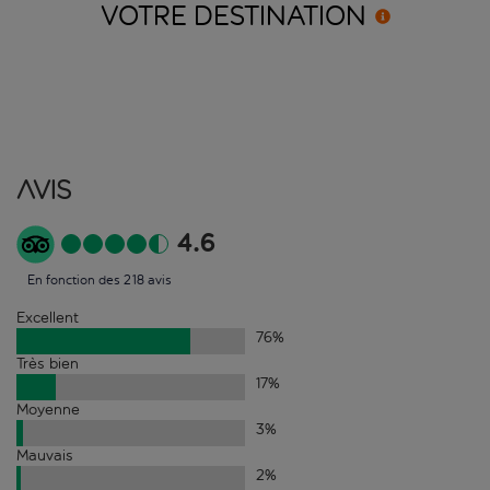
VOTRE
DESTINATION
Avis
4.6
En fonction des 218 avis
Excellent
76
%
Très bien
17
%
Moyenne
3
%
Mauvais
2
%