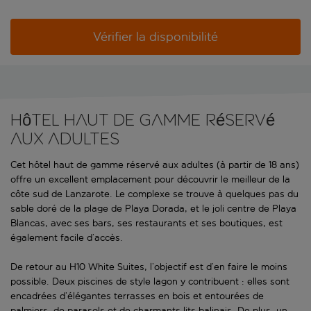
Vérifier la disponibilité
Hôtel haut de gamme réservé
aux adultes
Cet hôtel haut de gamme réservé aux adultes (à partir de 18 ans)
offre un excellent emplacement pour découvrir le meilleur de la
côte sud de Lanzarote. Le complexe se trouve à quelques pas du
sable doré de la plage de Playa Dorada, et le joli centre de Playa
Blancas, avec ses bars, ses restaurants et ses boutiques, est
également facile d’accès.
De retour au H10 White Suites, l’objectif est d’en faire le moins
possible. Deux piscines de style lagon y contribuent : elles sont
encadrées d’élégantes terrasses en bois et entourées de
palmiers, de parasols et de charmants lits balinais. De plus, un