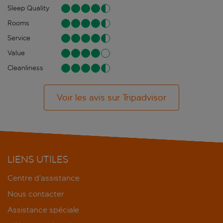
Sleep Quality
Rooms
Service
Value
Cleanliness
Voir les avis sur Tripadvisor
LIENS UTILES
Centre d’assistance
Nous contacter
Assistance spéciale