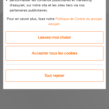
personnaliser les contenus publicitaires et marketing
d'easyJet, sur notre site et les sites tiers via nos
partenaires publicitaires.
Pour en savoir plus, lisez notre
Politique de Cookie du groupe
easyjet
.
Laissez-moi choisir
Accepter tous les cookies
Tout rejeter