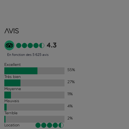
Avis
4.3
En fonction des 5 625 avis
Excellent
55
%
Très bien
27
%
Moyenne
11
%
Mauvais
4
%
Terrible
2
%
Location