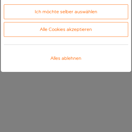
Ich möchte selber auswählen
Alle Cookies akzeptieren
Alles ablehnen