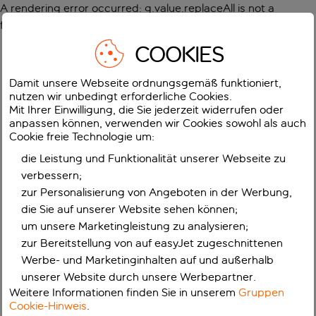
A rendering error occurred:
g.value.replaceAll is not a
function
.
COOKIES
Damit unsere Webseite ordnungsgemäß funktioniert,
nutzen wir unbedingt erforderliche Cookies.
Mit Ihrer Einwilligung, die Sie jederzeit widerrufen oder
anpassen können, verwenden wir Cookies sowohl als auch
Cookie freie Technologie um:
die Leistung und Funktionalität unserer Webseite zu
verbessern;
zur Personalisierung von Angeboten in der Werbung,
die Sie auf unserer Website sehen können;
um unsere Marketingleistung zu analysieren;
zur Bereitstellung von auf easyJet zugeschnittenen
Werbe- und Marketinginhalten auf und außerhalb
unserer Website durch unsere Werbepartner.
Weitere Informationen finden Sie in unserem
Gruppen
Cookie-Hinweis
.