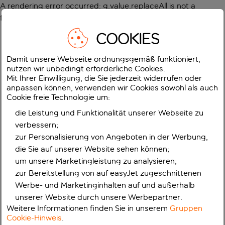
A rendering error occurred:
g.value.replaceAll is not a
function
.
COOKIES
Damit unsere Webseite ordnungsgemäß funktioniert,
nutzen wir unbedingt erforderliche Cookies.
Mit Ihrer Einwilligung, die Sie jederzeit widerrufen oder
anpassen können, verwenden wir Cookies sowohl als auch
Cookie freie Technologie um:
die Leistung und Funktionalität unserer Webseite zu
verbessern;
zur Personalisierung von Angeboten in der Werbung,
die Sie auf unserer Website sehen können;
um unsere Marketingleistung zu analysieren;
zur Bereitstellung von auf easyJet zugeschnittenen
Werbe- und Marketinginhalten auf und außerhalb
unserer Website durch unsere Werbepartner.
Weitere Informationen finden Sie in unserem
Gruppen
Cookie-Hinweis
.