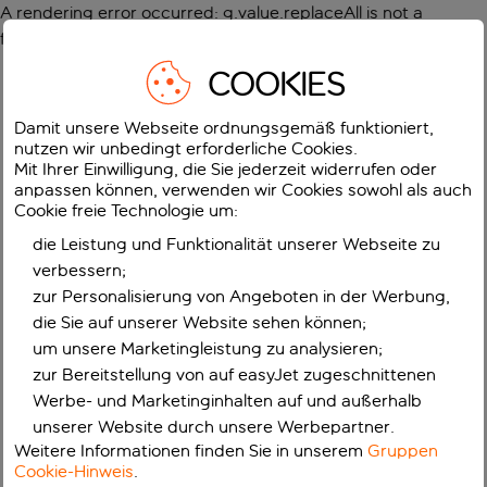
A rendering error occurred:
g.value.replaceAll is not a
function
.
COOKIES
Damit unsere Webseite ordnungsgemäß funktioniert,
nutzen wir unbedingt erforderliche Cookies.
Mit Ihrer Einwilligung, die Sie jederzeit widerrufen oder
anpassen können, verwenden wir Cookies sowohl als auch
Cookie freie Technologie um:
die Leistung und Funktionalität unserer Webseite zu
verbessern;
zur Personalisierung von Angeboten in der Werbung,
die Sie auf unserer Website sehen können;
um unsere Marketingleistung zu analysieren;
zur Bereitstellung von auf easyJet zugeschnittenen
Werbe- und Marketinginhalten auf und außerhalb
unserer Website durch unsere Werbepartner.
Weitere Informationen finden Sie in unserem
Gruppen
Cookie-Hinweis
.