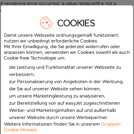
A rendering error occurred:
g.value.replaceAll is not a
function
.
COOKIES
Damit unsere Webseite ordnungsgemäß funktioniert,
nutzen wir unbedingt erforderliche Cookies.
Mit Ihrer Einwilligung, die Sie jederzeit widerrufen oder
anpassen können, verwenden wir Cookies sowohl als auch
Cookie freie Technologie um:
die Leistung und Funktionalität unserer Webseite zu
verbessern;
zur Personalisierung von Angeboten in der Werbung,
die Sie auf unserer Website sehen können;
um unsere Marketingleistung zu analysieren;
zur Bereitstellung von auf easyJet zugeschnittenen
Werbe- und Marketinginhalten auf und außerhalb
unserer Website durch unsere Werbepartner.
Weitere Informationen finden Sie in unserem
Gruppen
Cookie-Hinweis
.