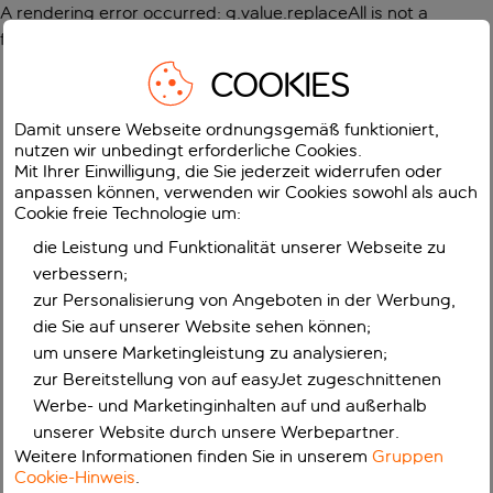
A rendering error occurred:
g.value.replaceAll is not a
function
.
COOKIES
Damit unsere Webseite ordnungsgemäß funktioniert,
nutzen wir unbedingt erforderliche Cookies.
Mit Ihrer Einwilligung, die Sie jederzeit widerrufen oder
anpassen können, verwenden wir Cookies sowohl als auch
Cookie freie Technologie um:
die Leistung und Funktionalität unserer Webseite zu
verbessern;
zur Personalisierung von Angeboten in der Werbung,
die Sie auf unserer Website sehen können;
um unsere Marketingleistung zu analysieren;
zur Bereitstellung von auf easyJet zugeschnittenen
Werbe- und Marketinginhalten auf und außerhalb
unserer Website durch unsere Werbepartner.
Weitere Informationen finden Sie in unserem
Gruppen
Cookie-Hinweis
.