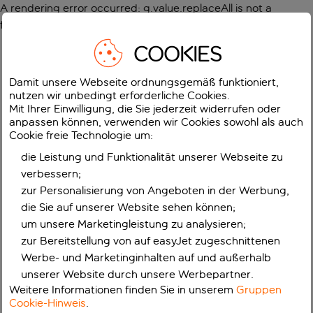
A rendering error occurred:
g.value.replaceAll is not a
function
.
COOKIES
Damit unsere Webseite ordnungsgemäß funktioniert,
nutzen wir unbedingt erforderliche Cookies.
Mit Ihrer Einwilligung, die Sie jederzeit widerrufen oder
anpassen können, verwenden wir Cookies sowohl als auch
Cookie freie Technologie um:
die Leistung und Funktionalität unserer Webseite zu
verbessern;
zur Personalisierung von Angeboten in der Werbung,
die Sie auf unserer Website sehen können;
um unsere Marketingleistung zu analysieren;
zur Bereitstellung von auf easyJet zugeschnittenen
Werbe- und Marketinginhalten auf und außerhalb
unserer Website durch unsere Werbepartner.
Weitere Informationen finden Sie in unserem
Gruppen
Cookie-Hinweis
.